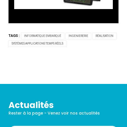
TAGS :
INFORMATIQUE EMBARQUÉ
INGENIERERIE
RÉALISATION
SYSTÈMES APPLICATIONS TEMPS RÉELS
Actualités
Rester à la page - Venez voir nos actualités